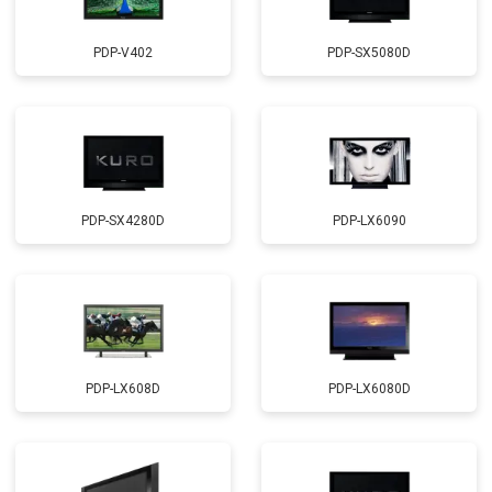
PDP-V402
PDP-SX5080D
PDP-SX4280D
PDP-LX6090
PDP-LX608D
PDP-LX6080D