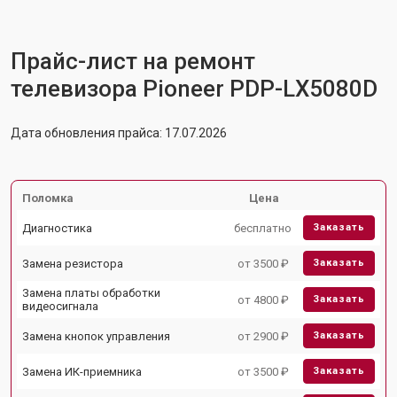
Прайс-лист на ремонт
телевизора Pioneer PDP-LX5080D
Дата обновления прайса: 17.07.2026
Поломка
Цена
Диагностика
бесплатно
Заказать
Замена резистора
от 3500 ₽
Заказать
Замена платы обработки
от 4800 ₽
Заказать
видеосигнала
Замена кнопок управления
от 2900 ₽
Заказать
Замена ИК-приемника
от 3500 ₽
Заказать