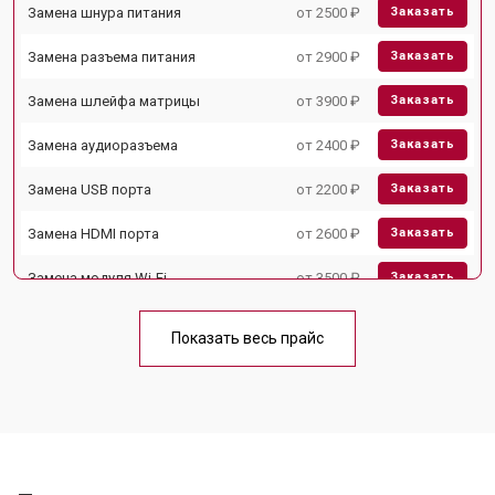
Замена шнура питания
от 2500 ₽
Заказать
Замена разъема питания
от 2900 ₽
Заказать
Замена шлейфа матрицы
от 3900 ₽
Заказать
Замена аудиоразъема
от 2400 ₽
Заказать
Замена USB порта
от 2200 ₽
Заказать
Замена HDMI порта
от 2600 ₽
Заказать
Замена модуля Wi-Fi
от 3500 ₽
Заказать
Замена лампы подсветки
от 5200 ₽
Заказать
Показать весь прайс
Ремонт блока управления
от 3100 ₽
Заказать
Замена блока питания
от 3700 ₽
Заказать
Замена матрицы
от 5500 ₽
Заказать