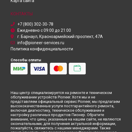
Карта сайта
Ремонт телевизора PDP-LX5080D Pioneer в
Санкт-
Петербурге
КОНТАКТЫ
+7 (800) 302-30-78
Ежедневно с 09:00 до 21:00
г. Барнаул, Красноармейский проспект, 47А
info@pioneer-services.ru
Политика конфиденциальности
Способы оплаты
Наш центр специализируется на ремонте и техническом
обслуживании устройств Pioneer. Хотя мы и не
представляем официальный сервис Pioneer, мы предлагаем
высококачественные услуги постгарантийного ремонта,
включая диагностику, техническое обслуживание и
настройку различных продуктов Пионер. Обратите
внимание, что цены, указанные на нашем сайте, не являются
окончательными; для получения актуальной информации,
пожалуйста, свяжитесь с нашими менеджерами. Также