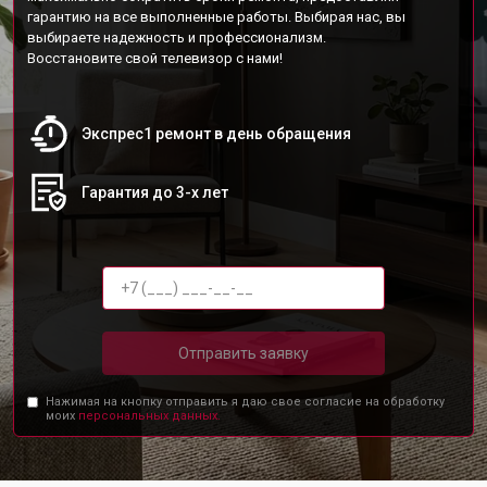
гарантию на все выполненные работы. Выбирая нас, вы
выбираете надежность и профессионализм.
Восстановите свой телевизор с нами!
Экспрес1 ремонт в день обращения
Гарантия до 3-х лет
Отправить заявку
Нажимая на кнопку отправить я даю свое согласие на обработку
моих
персональных данных.