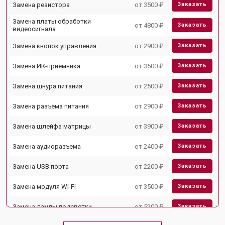
Замена резистора
от 3500 ₽
Заказать
Замена платы обработки
от 4800 ₽
Заказать
видеосигнала
Замена кнопок управления
от 2900 ₽
Заказать
Замена ИК-приемника
от 3500 ₽
Заказать
Замена шнура питания
от 2500 ₽
Заказать
Замена разъема питания
от 2900 ₽
Заказать
Замена шлейфа матрицы
от 3900 ₽
Заказать
Замена аудиоразъема
от 2400 ₽
Заказать
Замена USB порта
от 2200 ₽
Заказать
Замена модуля Wi-Fi
от 3500 ₽
Заказать
Замена лампы подсветки
от 5200 ₽
Заказать