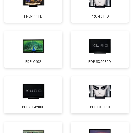
PRO-111FD
PRO-101FD
PDP-V402
PDP-SX5080D
PDP-SX4280D
PDP-LX6090