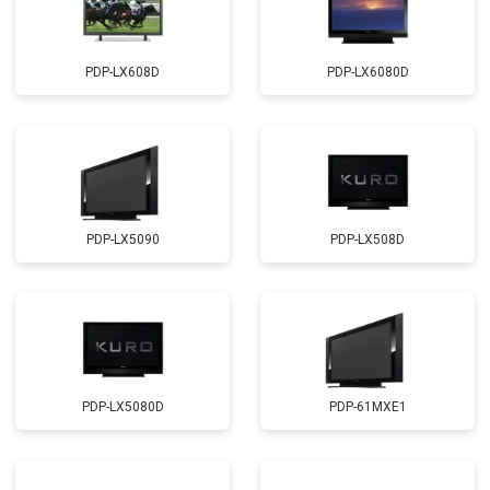
PDP-LX608D
PDP-LX6080D
PDP-LX5090
PDP-LX508D
PDP-LX5080D
PDP-61MXE1