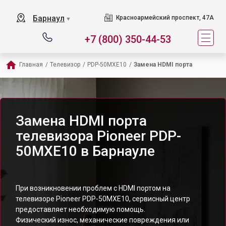
Барнаул
Красноармейский проспект, 47А
▼
+7 (800) 350-44-53
Главная
/
Телевизор
/
PDP-50MXE10
/
Замена HDMI порта
Замена HDMI порта
телевизора Pioneer PDP-
50MXE10 в Барнауле
При возникновении проблем с HDMI портом на
телевизоре Pioneer PDP-50MXE10, сервисный центр
предоставляет необходимую помощь.
Физический износ, механические повреждения или