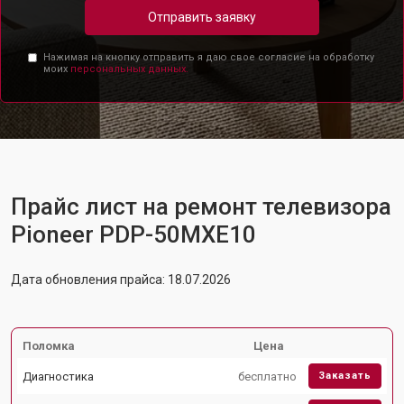
Отправить заявку
Нажимая на кнопку отправить я даю свое согласие на обработку
моих
персональных данных.
Прайс лист на ремонт телевизора
Pioneer PDP-50MXE10
Дата обновления прайса: 18.07.2026
Поломка
Цена
Диагностика
бесплатно
Заказать