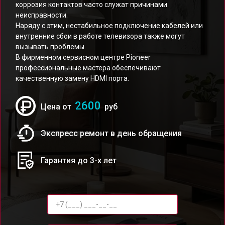
коррозия контактов часто служат причинами
неисправности.
Наряду с этим, нестабильное подключение кабелей или
внутренние сбои в работе телевизора также могут
вызывать проблемы.
В фирменном сервисном центре Pioneer
профессиональные мастера обеспечивают
качественную замену HDMI порта.
2600
Цена от
руб
Экспресс ремонт в день обращения
Гарантия до 3-х лет