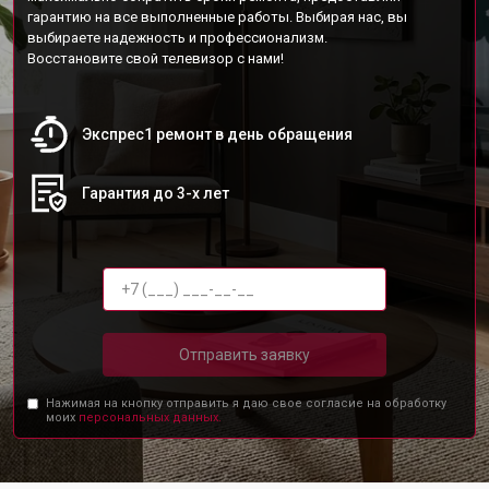
гарантию на все выполненные работы. Выбирая нас, вы
выбираете надежность и профессионализм.
Восстановите свой телевизор с нами!
Экспрес1 ремонт в день обращения
Гарантия до 3-х лет
Отправить заявку
Нажимая на кнопку отправить я даю свое согласие на обработку
моих
персональных данных.