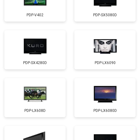
PDP-V402
PDP-SX5080D
PDP-SX4280D
PDP-LX6090
PDP-LX608D
PDP-LX6080D