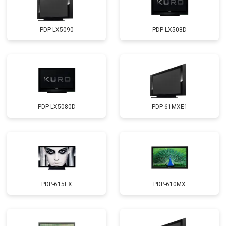
PDP-LX5090
PDP-LX508D
PDP-LX5080D
PDP-61MXE1
PDP-615EX
PDP-610MX