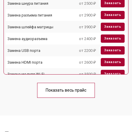
Замена шнура питания
от 2500 ₽
Заказать
Замена разъема питания
от 2900 ₽
Заказать
Замена шлейфа матрицы
от 3900 ₽
Заказать
Замена аудиоразъема
от 2400 ₽
Заказать
Замена USB порта
от 2200 ₽
Заказать
Замена HDMI порта
от 2600 ₽
Заказать
Замена модуля Wi-Fi
от 3500 ₽
Заказать
Замена лампы подсветки
от 5200 ₽
Заказать
Показать весь прайс
Ремонт блока управления
от 3100 ₽
Заказать
Замена блока питания
от 3700 ₽
Заказать
Замена матрицы
от 5500 ₽
Заказать