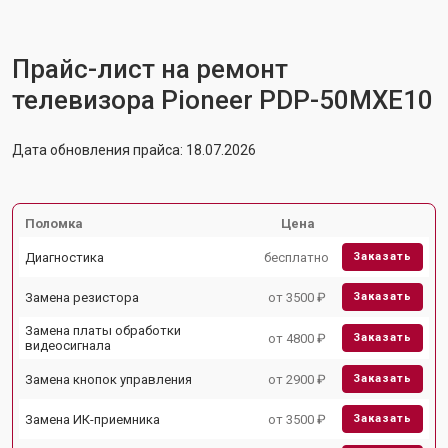
Прайс-лист на ремонт
телевизора Pioneer PDP-50MXE10
Дата обновления прайса: 18.07.2026
Поломка
Цена
Диагностика
бесплатно
Заказать
Замена резистора
от 3500 ₽
Заказать
Замена платы обработки
от 4800 ₽
Заказать
видеосигнала
Замена кнопок управления
от 2900 ₽
Заказать
Замена ИК-приемника
от 3500 ₽
Заказать