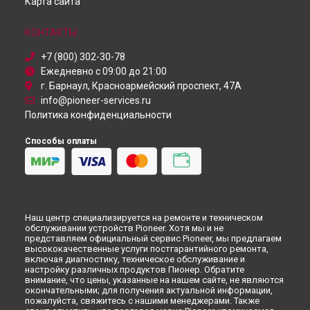
Карта сайта
Ремонт телевизора PDP-50MXE10 Pioneer в
Санкт-
Петербурге
КОНТАКТЫ
+7 (800) 302-30-78
Ежедневно с 09:00 до 21:00
г. Барнаул, Красноармейский проспект, 47А
info@pioneer-services.ru
Политика конфиденциальности
Способы оплаты
Наш центр специализируется на ремонте и техническом
обслуживании устройств Pioneer. Хотя мы и не
представляем официальный сервис Pioneer, мы предлагаем
высококачественные услуги постгарантийного ремонта,
включая диагностику, техническое обслуживание и
настройку различных продуктов Пионер. Обратите
внимание, что цены, указанные на нашем сайте, не являются
окончательными; для получения актуальной информации,
пожалуйста, свяжитесь с нашими менеджерами. Также