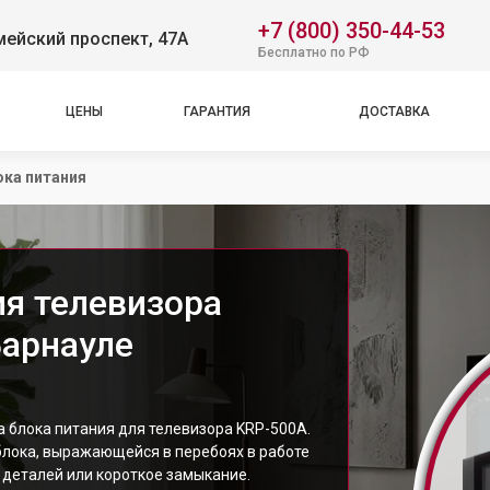
+7 (800) 350-44-53
ейский проспект, 47А
Бесплатно по РФ
ЦЕНЫ
ГАРАНТИЯ
ДОСТАВКА
ока питания
ия телевизора
Барнауле
а блока питания для телевизора KRP-500A.
блока, выражающейся в перебоях в работе
 деталей или короткое замыкание.