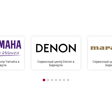
нтр Yamaha в
Сервисный центр Denon в
Сервисный це
ауле
Барнауле
Бар