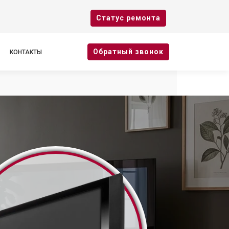
Cтатус ремонта
Oбратный звонок
КОНТАКТЫ