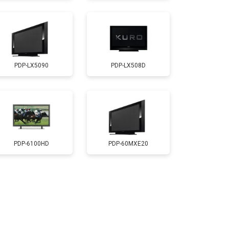
т 5200 ₽
Заказать
PDP-LX5090
PDP-LX508D
т 3100 ₽
Заказать
т 5500 ₽
Заказать
т 3900 ₽
Заказать
PDP-6100HD
PDP-60MXE20
т 4800 ₽
Заказать