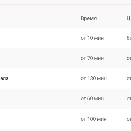
Время
Ц
от 10 мин
б
от 70 мин
о
нала
от 130 мин
о
от 60 мин
о
от 100 мин
о