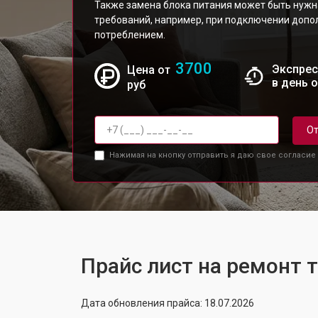
Также замена блока питания может быть нужн
требований, например, при подключении допо
потреблением.
3700
Экспрес
Цена от
в день 
руб
От
Нажимая на кнопку отправить я даю свое согласие
Прайс лист на ремонт 
Дата обновления прайса: 18.07.2026