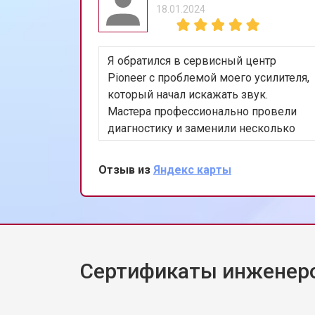
18.01.2024
Я обратился в сервисный центр
Pioneer с проблемой моего усилителя,
который начал искажать звук.
Мастера профессионально провели
диагностику и заменили несколько
изношенных компонентов. Теперь
усилитель работает идеально. Я очень
Отзыв из
Яндекс карты
доволен качеством работы и
скоростью обслуживания.
Сертификаты инженеро