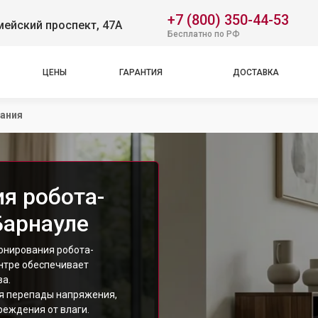
+7 (800) 350-44-53
ейский проспект, 47А
Бесплатно по РФ
ЦЕНЫ
ГАРАНТИЯ
ДОСТАВКА
тания
я робота-
Барнауле
онирования робота-
ентре обеспечивает
а.
я перепады напряжения,
реждения от влаги.