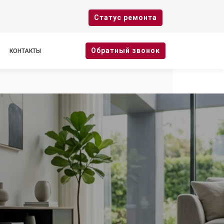
Cтатус ремонта
Oбратный звонок
КОНТАКТЫ