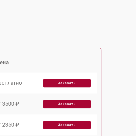
ена
есплатно
Заказать
т 3500 ₽
Заказать
т 2350 ₽
Заказать