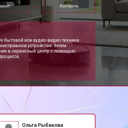
емонт
Контроль
те бытовой или аудио-видео техники.
неисправном устройстве. Затем
ания в сервисный центр с помощью
процесса.
Ольга Рыбакова