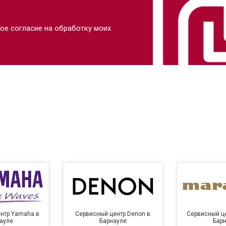
ое согласие на обработку моих
нтр Yamaha в
Сервисный центр Denon в
Сервисный це
ауле
Барнауле
Бар