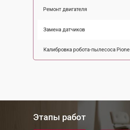
Ремонт двигателя
Замена датчиков
Калибровка робота-пылесоса Pione
Восстановление колеса
Замена комплекта щеток
Этапы работ