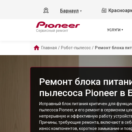
Красноарм
Барнаул
▼
УСЛУГИ
Сервисный ремонт
Главная
/
Робот-пылесос
/
Ремонт блока пи
Ремонт блока питани
пылесоса Pioneer в 
Исправный блок питания критичен для функци
пылесоса Pioneer, и его ремонт в сервисном ц
непрерывную и эффективную работу устройств
Причины, требующие ремонта, включают в себ
износ компонентов, короткое замыкание и пов