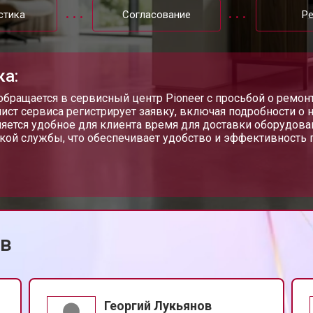
стика
Согласование
Р
ка:
обращается в сервисный центр Pioneer с просьбой о ремон
ист сервиса регистрирует заявку, включая подробности о 
яется удобное для клиента время для доставки оборудов
кой службы, что обеспечивает удобство и эффективность 
ов
Георгий Лукьянов