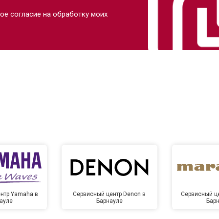
ое согласие на обработку моих
нтр Yamaha в
Сервисный центр Denon в
Сервисный це
ауле
Барнауле
Бар