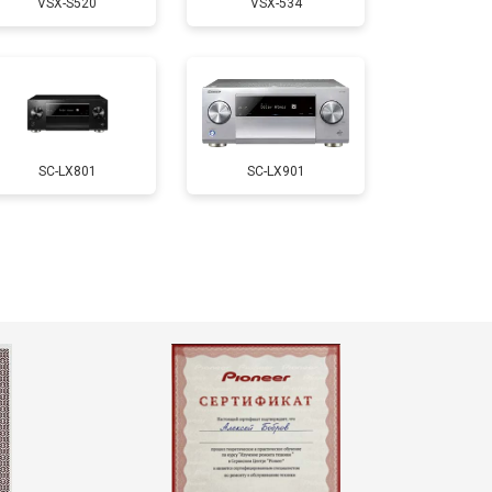
VSX-S520
VSX-534
SC-LX801
SC-LX901