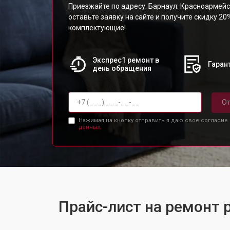
Приезжайте по адресу: Барнаул: Красноармейс
оставьте заявку на сайте и получите скидку 20
комплектующие!
Экспрес1 ремонт в
Гарант
день обращения
От
Нажимая на кнопку отправить я даю свое согласие
данных.
Прайс-лист на ремонт 