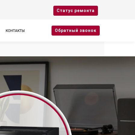
Cтатус ремонта
Oбратный звонок
КОНТАКТЫ