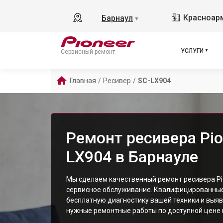
Красноарм
Барнаул
▼
УСЛУГИ
Сервисный ремонт
Главная
/
Ресивер
/
SC-LX904
Ремонт ресивера Pio
LX904 в Барнауле
Мы сделаем качественный ремонт ресивера Pio
сервисное обслуживание. Квалифицированны
бесплатную диагностику вашей техники и выяв
нужные ремонтные работы по доступной цене и