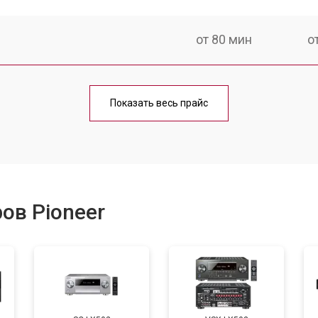
от 80 мин
о
от 100 мин
о
Показать весь прайс
ов Pioneer