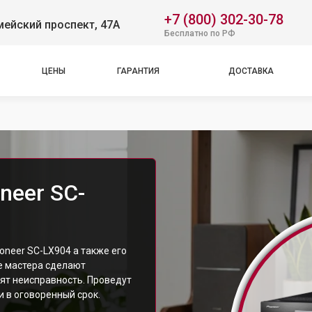
+7 (800) 302-30-78
ейский проспект, 47А
Бесплатно по РФ
ЦЕНЫ
ГАРАНТИЯ
ДОСТАВКА
neer SC-
neer SC-LX904 а также его
е мастера сделают
ят неисправность. Проведут
 в оговоренный срок.