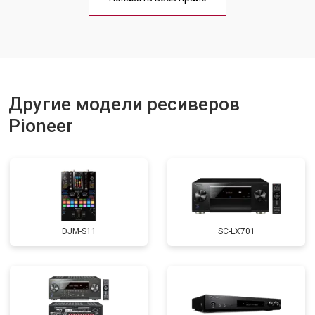
Другие модели ресиверов
Pioneer
DJM-S11
SC-LX701