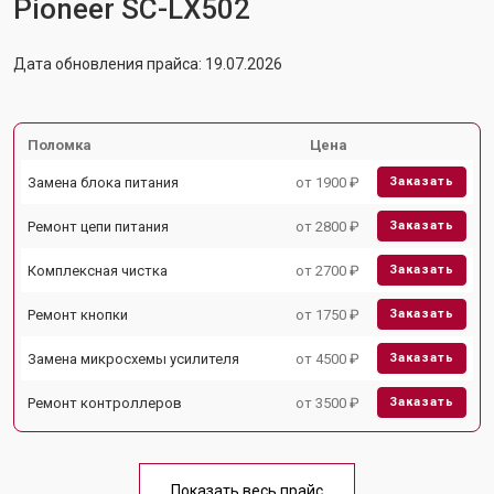
Pioneer SC-LX502
Дата обновления прайса: 19.07.2026
Поломка
Цена
Замена блока питания
от 1900 ₽
Заказать
Ремонт цепи питания
от 2800 ₽
Заказать
Комплексная чистка
от 2700 ₽
Заказать
Ремонт кнопки
от 1750 ₽
Заказать
Замена микросхемы усилителя
от 4500 ₽
Заказать
Ремонт контроллеров
от 3500 ₽
Заказать
Показать весь прайс