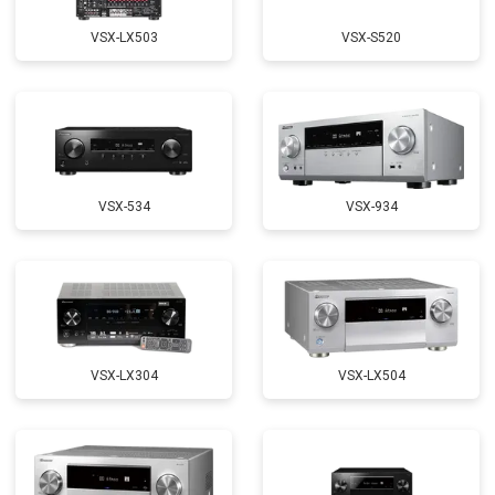
VSX-LX503
VSX-S520
VSX-534
VSX-934
VSX-LX304
VSX-LX504