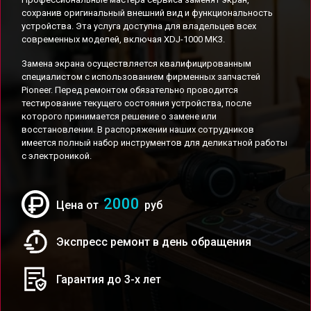
сохранив оригинальный внешний вид и функциональность
устройства. Эта услуга доступна для владельцев всех
современных моделей, включая XDJ-1000 MK3.
Замена экрана осуществляется квалифицированным
специалистом с использованием фирменных запчастей
Pioneer. Перед ремонтом обязательно проводится
тестирование текущего состояния устройства, после
которого принимается решение о замене или
восстановлении. В распоряжении наших сотрудников
имеется полный набор инструментов для деликатной работы
с электроникой.
2000
Цена от
руб
Экспресс ремонт в день обращения
Гарантия до 3-х лет