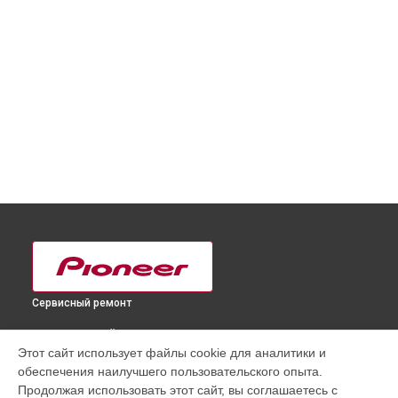
Сервисный ремонт
ВЫБЕРИ СВОЙ ГОРОД
Этот сайт использует файлы cookie для аналитики и
Замена дисплея (экрана) DJ контроллера XDJ-1000 MK3
обеспечения наилучшего пользовательского опыта.
Pioneer в
Краснодаре
Продолжая использовать этот сайт, вы соглашаетесь с