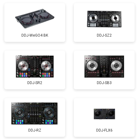
DDJ-WeGO4 BK
DDJ-SZ2
DDJ-SR2
DDJ-SB3
DDJ-RZ
DDJ-FLX6