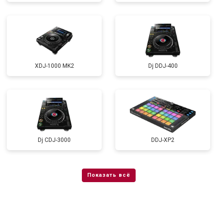
XDJ-1000 MK2
Dj DDJ-400
Dj CDJ-3000
DDJ-XP2