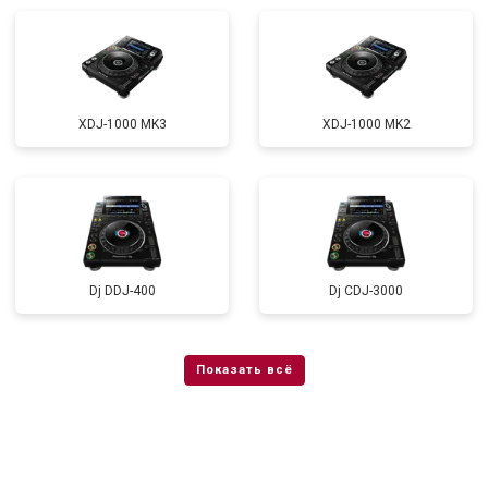
XDJ-1000 MK3
XDJ-1000 MK2
Dj DDJ-400
Dj CDJ-3000