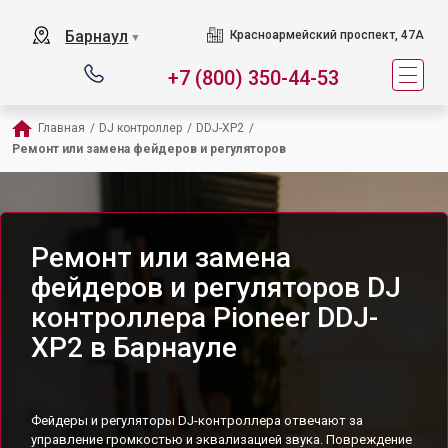
Барнаул
Красноармейский проспект, 47А
▼
+7 (800) 350-44-53
Главная
/
DJ контроллер
/
DDJ-XP2
/
Ремонт или замена фейдеров и регуляторов
Ремонт или замена
фейдеров и регуляторов DJ
контроллера Pioneer DDJ-
XP2 в Барнауле
Фейдеры и регуляторы DJ-контроллера отвечают за
управление громкостью и эквализацией звука. Повреждение