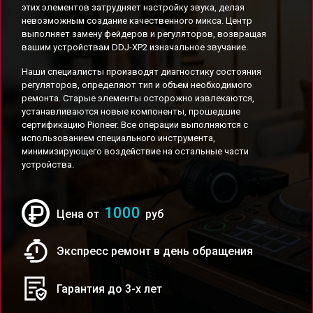
этих элементов затрудняет настройку звука, делая
невозможным создание качественного микса. Центр
выполняет замену фейдеров и регуляторов, возвращая
вашим устройствам DDJ-XP2 изначальное звучание.
Наши специалисты производят диагностику состояния
регуляторов, определяют тип и объем необходимого
ремонта. Старые элементы осторожно извлекаются,
устанавливаются новые компоненты, прошедшие
сертификацию Pioneer. Все операции выполняются с
использованием специального инструмента,
минимизирующего воздействие на остальные части
устройства.
1000
Цена от
руб
Экспресс ремонт в день обращения
Гарантия до 3-х лет