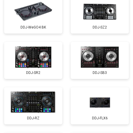
DDJ-WeGO4 BK
DDJ-SZ2
DDJ-SR2
DDJ-SB3
DDJ-RZ
DDJ-FLX6