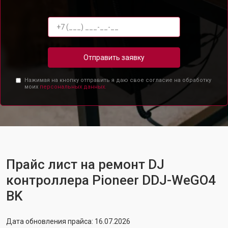
Отправить заявку
Нажимая на кнопку отправить я даю свое согласие на обработку
моих
персональных данных.
Прайс лист на ремонт DJ
контроллера Pioneer DDJ-WeGO4
BK
Дата обновления прайса: 16.07.2026