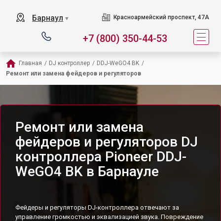
Барнаул
Красноармейский проспект, 47А
▼
+7 (800) 350-44-53
Главная
/
DJ контроллер
/
DDJ-WeGO4 BK
/
Ремонт или замена фейдеров и регуляторов
Ремонт или замена
фейдеров и регуляторов DJ
контроллера Pioneer DDJ-
WeGO4 BK в Барнауле
Фейдеры и регуляторы DJ-контроллера отвечают за
управление громкостью и эквализацией звука. Повреждение