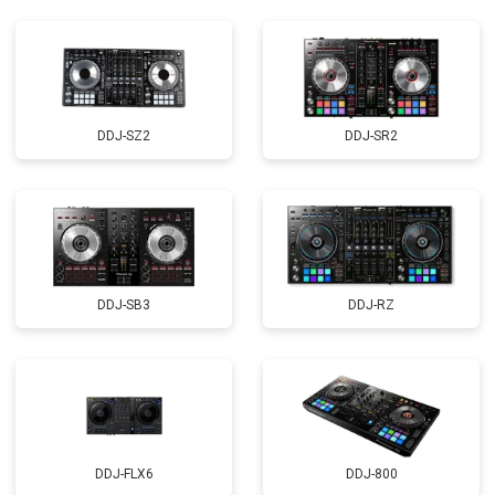
DDJ-SZ2
DDJ-SR2
DDJ-SB3
DDJ-RZ
DDJ-FLX6
DDJ-800