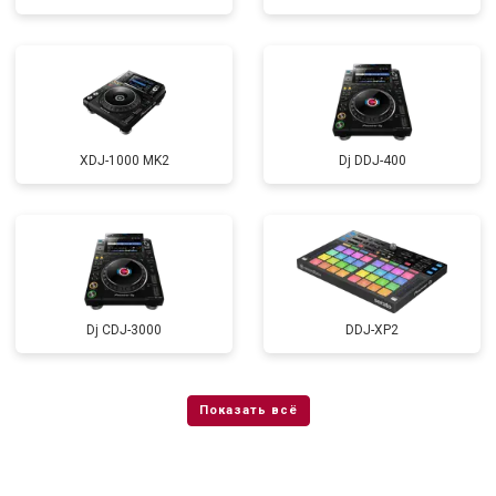
XDJ-1000 MK2
Dj DDJ-400
Dj CDJ-3000
DDJ-XP2