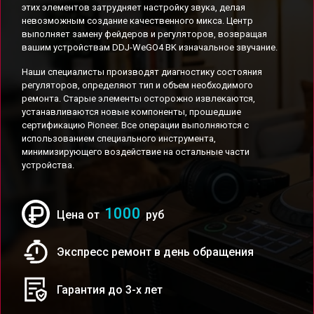
этих элементов затрудняет настройку звука, делая
невозможным создание качественного микса. Центр
выполняет замену фейдеров и регуляторов, возвращая
вашим устройствам DDJ-WeGO4 BK изначальное звучание.
Наши специалисты производят диагностику состояния
регуляторов, определяют тип и объем необходимого
ремонта. Старые элементы осторожно извлекаются,
устанавливаются новые компоненты, прошедшие
сертификацию Pioneer. Все операции выполняются с
использованием специального инструмента,
минимизирующего воздействие на остальные части
устройства.
1000
Цена от
руб
Экспресс ремонт в день обращения
Гарантия до 3-х лет